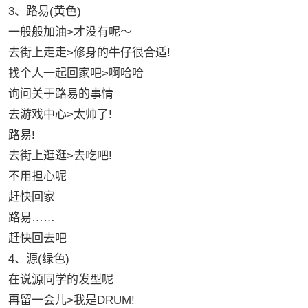
3、路易(黄色)
一般般加油>才没有呢～
去街上走走>修身的牛仔很合适!
找个人一起回家吧>啊哈哈
询问关于路易的事情
去游戏中心>太帅了!
路易!
去街上逛逛>去吃吧!
不用担心呢
赶快回家
路易……
赶快回去吧
4、源(绿色)
在说源同学的发型呢
再留一会儿>我是DRUM!