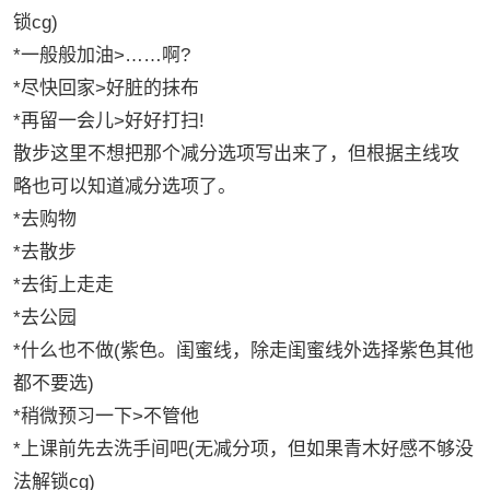
锁cg)
*一般般加油>……啊?
*尽快回家>好脏的抹布
*再留一会儿>好好打扫!
散步这里不想把那个减分选项写出来了，但根据主线攻
略也可以知道减分选项了。
*去购物
*去散步
*去街上走走
*去公园
*什么也不做(紫色。闺蜜线，除走闺蜜线外选择紫色其他
都不要选)
*稍微预习一下>不管他
*上课前先去洗手间吧(无减分项，但如果青木好感不够没
法解锁cg)