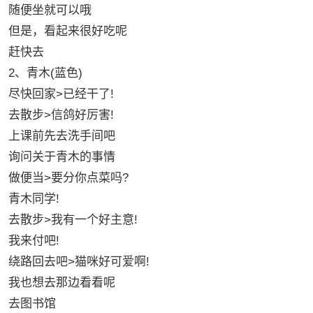
随便坐就可以哦
但是，看起来很好吃呢
赶快去
2、青木(蓝色)
尽快回家>已经干了!
去散步>信鸽好厉害!
上课前先去洗手间吧
询问关于青木的事情
做便当>要分你点菜吗?
青木同学!
去散步>我有一个好主意!
我来付吧!
绕路回去吧>猫咪好可爱啊!
我也想去那边看看呢
去图书馆