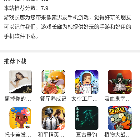
本站推荐分数：7.9
游戏长廊为您带来像素男友手机游戏，觉得好玩的朋友
可以记住我们，游戏长廊为您提供好玩的手游和好用的
手机软件下载。
推荐下载
撕掉你的外衣3游戏
餐厅养成记
太空工厂大亨免广告版
吸血鬼幸存者免广告版
托卡美发沙龙4可化妆版
和平精英刺激归来版
亘古垂钓
植物大战僵尸2双旦内购免费版