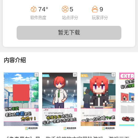
14:50:54
74°
5
9
软件热度
站点评分
玩家评分
暂无下载
内容介绍