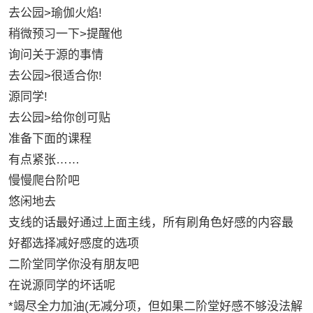
去公园>瑜伽火焰!
稍微预习一下>提醒他
询问关于源的事情
去公园>很适合你!
源同学!
去公园>给你创可贴
准备下面的课程
有点紧张……
慢慢爬台阶吧
悠闲地去
支线的话最好通过上面主线，所有刷角色好感的内容最
好都选择减好感度的选项
二阶堂同学你没有朋友吧
在说源同学的坏话呢
*竭尽全力加油(无减分项，但如果二阶堂好感不够没法解