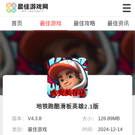
首页
最佳游戏
最佳攻略
最佳资讯
地铁跑酷滑板英雄2.1版
版本：
V4.3.8
大小：
126.89MB
类别：
最佳游戏
时间：
2024-12-14