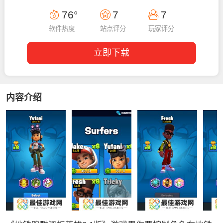
14:22:38
76°
7
7
软件热度
站点评分
玩家评分
立即下载
内容介绍