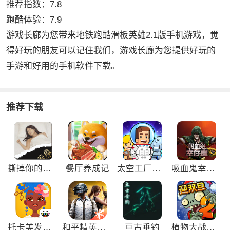
推荐指数：7.8
跑酷体验：7.9
游戏长廊为您带来地铁跑酷滑板英雄2.1版手机游戏，觉
得好玩的朋友可以记住我们，游戏长廊为您提供好玩的
手游和好用的手机软件下载。
推荐下载
撕掉你的外衣3游戏
餐厅养成记
太空工厂大亨免广告版
吸血鬼幸存者免广告版
托卡美发沙龙4可化妆版
和平精英刺激归来版
亘古垂钓
植物大战僵尸2双旦内购免费版