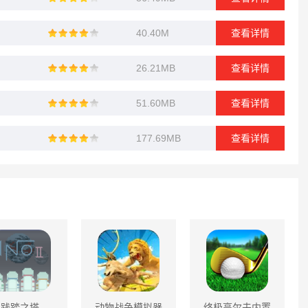
40.40M
查看详情
26.21MB
查看详情
51.60MB
查看详情
177.69MB
查看详情
践踏之塔
动物战争模拟器
终极高尔夫内置