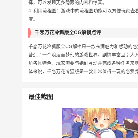
择，可以发现更多隐藏的内容和惊喜。
4. 利用流程图：游戏中的流程图功能可以方便玩家
度。
千恋万花冷狐版全CG解锁点评
千恋万花冷狐版全CG解锁是一款充满魅力和感动的
营造了一个浪漫而梦幻的游戏世界。剧情丰富且引人
角各具特色，玩家需要与她们互动并完成各种任务来
体来说，千恋万花冷狐版是一款非常值得一玩的恋爱
最佳截图