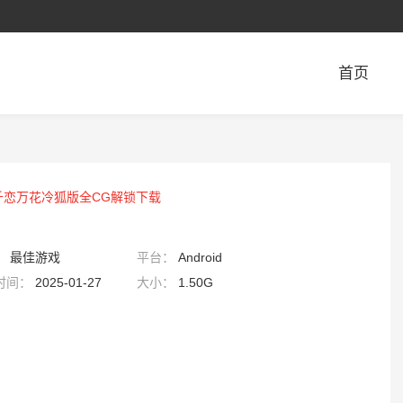
首页
千恋万花冷狐版全CG解锁下载
：
最佳游戏
平台：
Android
时间：
2025-01-27
大小：
1.50G
3:45