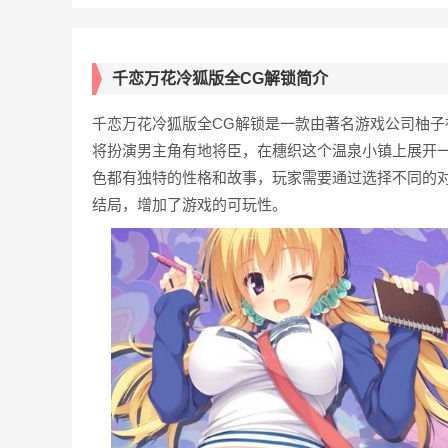
千恋万花冷狐版全CG解锁简介
千恋万花冷狐版全CG解锁是一款由著名游戏公司柚
将扮演男主角有地将臣，在穗织这个温泉小镇上展开
色都有独特的性格和故事，玩家需要通过选择不同的
结局，增加了游戏的可玩性。