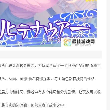
景和角色设计都极具魅力，为玩家营造了一个浪漫而梦幻的游戏世
武芳乃、丛雨、蕾娜·莉希特娜瓦等，每个角色都有独特的性格、
的发展方向和结局，游戏中有多个结局和分支剧情，让玩家可以根
供了最真实的还原感，仿佛置身于故事之中。