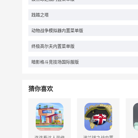
践踏之塔
动物战争模拟器内置菜单版
终极高尔夫内置菜单版
暗影格斗竞技场国际服版
猜你喜欢
连连看达人装修
波兰球之战内置