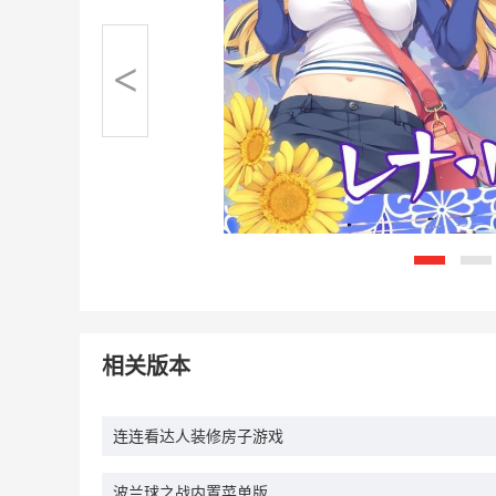
<
相关版本
连连看达人装修房子游戏
波兰球之战内置菜单版