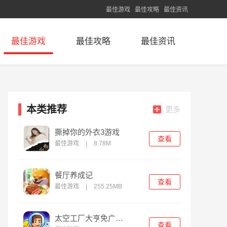
最佳游戏
最佳攻略
最佳资讯
最佳游戏
最佳攻略
最佳资讯
本类推荐
更多
撕掉你的外衣3游戏
查看
最佳游戏
8.78M
|
餐厅养成记
查看
最佳游戏
255.25MB
|
太空工厂大亨免广告版
查看