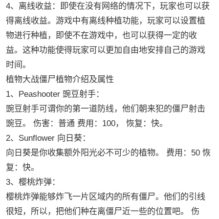
4、离线收益：即使在没有网络的情况下，玩家也可以获
得离线收益。游戏中有离线种植功能，玩家可以设置植
物进行种植，即使不在游戏中，也可以获得一定的收
益。这种功能使得玩家可以更加自由地安排自己的游戏
时间。
植物大战僵尸植物介绍及属性
1、Peashooter 豌豆射手：
豌豆射手可谓你的第一道防线，他们朝来犯的僵尸射击
豌豆。 伤害：普通 费用：100， 恢复：快。
2、Sunflower 向日葵：
向日葵是你收集额外阳光必不可少的植物。 费用：50 恢
复：快。
3、樱桃炸弹：
樱桃炸弹能够炸飞一片区域内的所有僵尸。他们的引线
很短，所以，把他们种在离僵尸近一些的位置吧。 伤