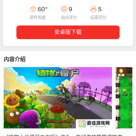
09:43:21
60°
9
5
软件热度
站点评分
玩家评分
安卓版下载
内容介绍