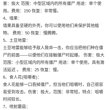
害：极大 范围：中型区域内的所有僵尸 用途：单个使
用。费用：150 恢复：非常慢。
4、墙果：
墙果具备坚硬的外壳，你可以使用他们来保护其他植
物。 费用：50 恢复：慢腾腾。
5、土豆地雷：
土豆地雷能够给予敌人致命一击，你应当把他们种在僵
尸的前面——以便他们在接触僵尸时起爆。 伤害：极大
范围：小型区域内的所有僵尸 用途：单个使用，具有激
活延迟 。 费用：25 恢复：慢。
6、食人花(咀嚼者)：
食人花能够一口吞掉僵尸，但当他们咀嚼时，自己很容
易受到攻击。伤害：极大，范围：非常短，特点：咀嚼
时间较长。
7、喷射蘑菇：