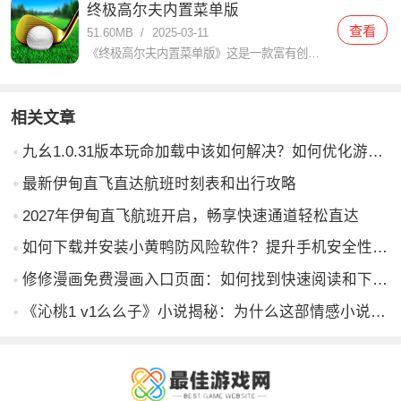
终极高尔夫内置菜单版
查看
51.60MB
/
2025-03-11
《终极高尔夫内置菜单版》这是一款富有创意和刺激的高尔夫游戏，它提供了各种各样的关卡和挑战，玩家可以体验到真实的高尔夫对战和精彩的竞技体验。里面有真实的物理效果和更逼真的互动玩法，带给你极致的高尔夫体验
相关文章
九幺1.0.31版本玩命加载中该如何解决？如何优化游戏体验？
最新伊甸直飞直达航班时刻表和出行攻略
2027年伊甸直飞航班开启，畅享快速通道轻松直达
如何下载并安装小黄鸭防风险软件？提升手机安全性，避免网络风险的实用指南
修修漫画免费漫画入口页面：如何找到快速阅读和下载资源，让你畅享漫画世界？
《沁桃1 v1么么子》小说揭秘：为什么这部情感小说如此吸引人？