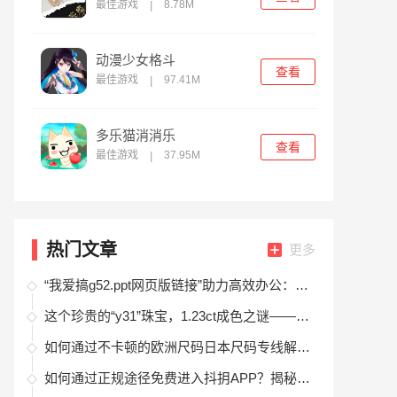
最佳游戏
8.78M
|
动漫少女格斗
查看
最佳游戏
97.41M
|
多乐猫消消乐
查看
最佳游戏
37.95M
|
热门文章
更多
“我爱搞g52.ppt网页版链接”助力高效办公：便捷编辑与协作的完美结合
这个珍贵的“y31”珠宝，1.23ct成色之谜——它是真品还是宝石之最？
如何通过不卡顿的欧洲尺码日本尺码专线解决购物烦恼
如何通过正规途径免费进入抖抈APP？揭秘使用抖抈APP的最佳方法