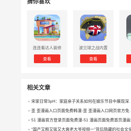
猜你喜欢
连连看达人装修
波兰球之战内置
房子游戏
菜单版
查看
查看
相关文章
宋家日常3pH：家庭亲子关系如何在娱乐节目中展现深刻教育意义？
歪 歪漫画入口页面免费韩漫-歪 歪漫画入口网页官方免费阅读
51 漫画官方登录页面免费漫-51 漫画页面免费首页漫画
“国产又粗又猛又大爽老大爷视频一”背后隐藏的社会文化现象，为什么观众如此喜欢观看