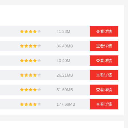
41.33M
查看详情
86.49MB
查看详情
40.40M
查看详情
26.21MB
查看详情
51.60MB
查看详情
177.69MB
查看详情