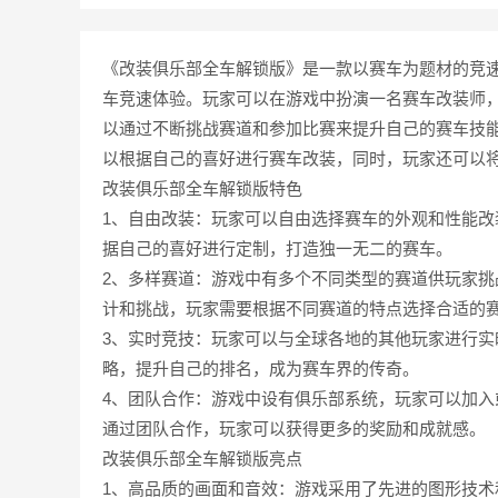
《改装俱乐部全车解锁版》是一款以赛车为题材的竞速
车竞速体验。玩家可以在游戏中扮演一名赛车改装师
以通过不断挑战赛道和参加比赛来提升自己的赛车技
以根据自己的喜好进行赛车改装，同时，玩家还可以
改装俱乐部全车解锁版特色
1、自由改装：玩家可以自由选择赛车的外观和性能
据自己的喜好进行定制，打造独一无二的赛车。
2、多样赛道：游戏中有多个不同类型的赛道供玩家
计和挑战，玩家需要根据不同赛道的特点选择合适的
3、实时竞技：玩家可以与全球各地的其他玩家进行
略，提升自己的排名，成为赛车界的传奇。
4、团队合作：游戏中设有俱乐部系统，玩家可以加
通过团队合作，玩家可以获得更多的奖励和成就感。
改装俱乐部全车解锁版亮点
1、高品质的画面和音效：游戏采用了先进的图形技