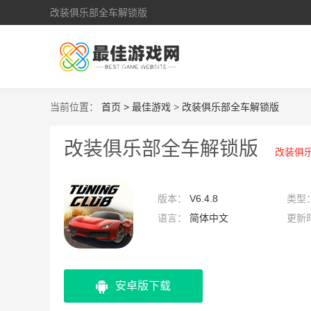
改装俱乐部全车解锁版
当前位置：
首页 >
最佳游戏
>
改装俱乐部全车解锁版
改装俱乐部全车解锁版
改装俱
版本：
V6.4.8
类型
语言：
简体中文
更新
14:0
安卓版下载