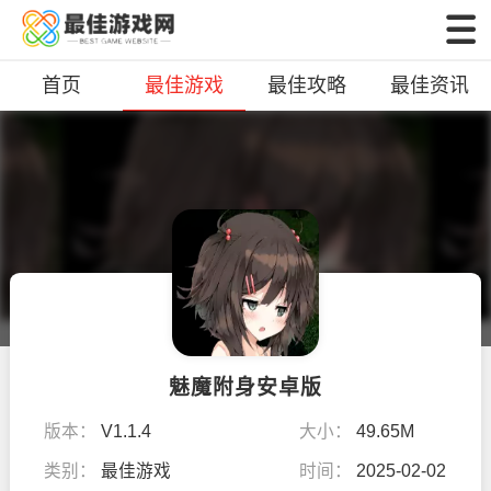
首页
最佳游戏
最佳攻略
最佳资讯
魅魔附身安卓版
版本：
V1.1.4
大小：
49.65M
类别：
最佳游戏
时间：
2025-02-02