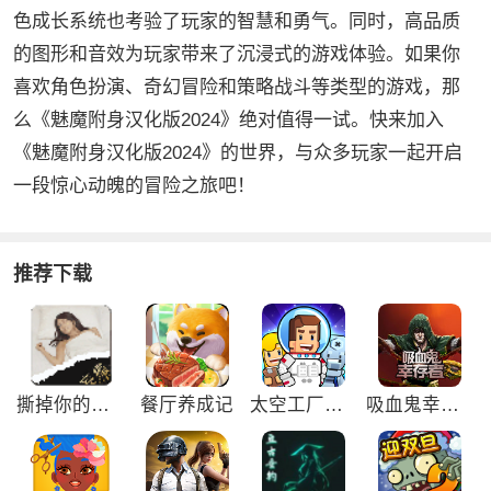
色成长系统也考验了玩家的智慧和勇气。同时，高品质
的图形和音效为玩家带来了沉浸式的游戏体验。如果你
喜欢角色扮演、奇幻冒险和策略战斗等类型的游戏，那
么《魅魔附身汉化版2024》绝对值得一试。快来加入
《魅魔附身汉化版2024》的世界，与众多玩家一起开启
一段惊心动魄的冒险之旅吧！
推荐下载
撕掉你的外衣3游戏
餐厅养成记
太空工厂大亨免广告版
吸血鬼幸存者免广告版