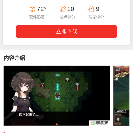
18:13:07
72°
10
9
软件热度
站点评分
玩家评分
立即下载
内容介绍