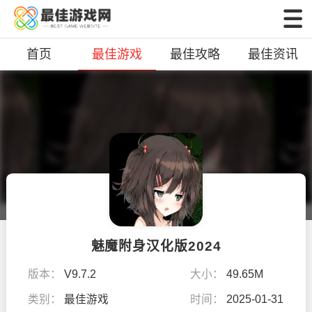
首页
最佳游戏
最佳攻略
最佳资讯
魅魔附身汉化版2024
版本：
V9.7.2
大小：
49.65M
类别：
最佳游戏
时间：
2025-01-31