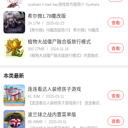
syahata s bad day游戏官方版简介 Syahata s Bad Day（中文名：萨哈塔遭遇的一日或沙哈塔的遇难日）是一款由JaShinn Game开发的R-18动作冒险游戏，于2024年
希尔微1.78魔改版
查看
24.17M
/
2025-02-23
【希尔微1 78魔改版简介】 希尔微1 78魔改版是一款深受玩家喜爱的角色扮演类游戏，该版本在原作基础上进行了大量创新和优化，为玩家带来了更加丰富的游戏体验和更加精彩的剧情发展。玩家将扮演一名救助了受
植物大战僵尸融合版旅行模式
查看
260.27MB
/
2024-11-18
《植物大战僵尸融合版旅行模式》内置融合玩法的旅行模式，旅行模式可以把不同地图进行完美的混合在一起，玩法体验过程让玩家能够面对各种的挑战进行对抗，操作体验感觉也会变得十分的有趣。让玩家可以在在这里感受焕
本类最新
连连看达人装修房子游戏
查看
41.33M
/
2025-03-11
【连连看达人装修房子游戏简介】 连连看达人装修房子是一款结合了经典连连看玩法与家居装修元素的休闲益智游戏。玩家需要在限定时间内通过连接相同的图案来消除它们，每消除一对图案即可获得装修材料和金币，用于装
波兰球之战内置菜单版
查看
86.49MB
/
2025-03-11