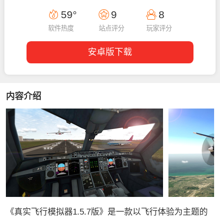
14:25:08
59°
9
8
软件热度
站点评分
玩家评分
安卓版下载
内容介绍
《真实飞行模拟器1.5.7版》是一款以飞行体验为主题的