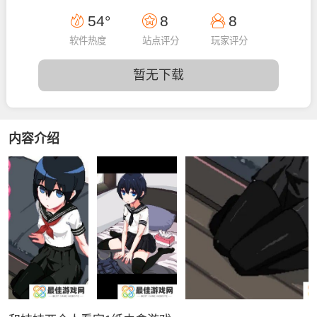
13:33:37
54°
8
8
软件热度
站点评分
玩家评分
暂无下载
内容介绍