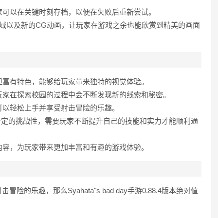
玩家可以在关键时刻存档，以便在失败后重新尝试。
区域以及新的CG动画，让玩家在游戏之余也能欣赏到精美的画面
单但富有特色，能够给玩家带来独特的视觉体验。
，玩家在探索校园的过程中会不断发现新的线索和秘密。
家可以轻松上手并享受射击冒险的乐趣。
有一定的挑战性，需要玩家不断提升自己的技能和实力才能顺利通
新内容，为玩家带来更加丰富和有趣的游戏体验。
趣，那么Syahata"s bad day手游0.88.4版本绝对值