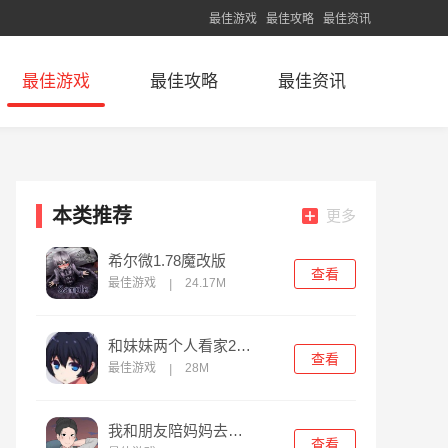
最佳游戏
最佳攻略
最佳资讯
最佳游戏
最佳攻略
最佳资讯
本类推荐
更多
希尔微1.78魔改版
查看
最佳游戏
24.17M
|
和妹妹两个人看家2中文版
查看
最佳游戏
28M
|
我和朋友陪妈妈去露营2024汉化版
查看