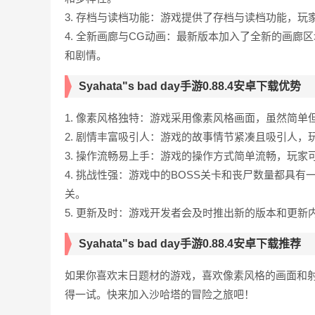
3. 存档与读档功能：游戏提供了存档与读档功能，
4. 全新画廊与CG动画：最新版本加入了全新的画廊
和剧情。
Syahata"s bad day手游0.88.4安卓下载优势
1. 像素风格独特：游戏采用像素风格画面，虽然简
2. 剧情丰富吸引人：游戏的故事情节紧凑且吸引人
3. 操作流畅易上手：游戏的操作方式简单流畅，玩
4. 挑战性强：游戏中的BOSS关卡和丧尸数量都具
关。
5. 更新及时：游戏开发者会及时推出新的版本和更
Syahata"s bad day手游0.88.4安卓下载推荐
如果你喜欢末日题材的游戏，喜欢像素风格的画面和射击冒险的乐
得一试。快来加入沙哈塔的冒险之旅吧！