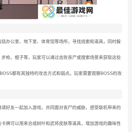
，包括办公室、地下室、体育馆等场所，寻找线索和道具，同时躲
枪、步枪、棍子等，玩家可以通过击败丧尸或搜索场景来获取这些
每个BOSS都有其独特的攻击方式和弱点。玩家需要观察BOSS的攻
以邀请好友一起加入游戏，共同面对丧尸的威胁，感受联机带来的
这些卡牌可以用来合成树叶和武将皮肤等道具，增加游戏的趣味性