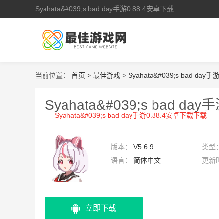
Syahata&#039;s bad day手游0.88.4安卓下载
当前位置：
首页 >
最佳游戏
>
Syahata&#039;s bad day
Syahata&#039;s bad da
Syahata&#039;s bad day手游0.88.4安卓下载下载
版本：
V5.6.9
类型
语言：
简体中文
更新
15:1
立即下载