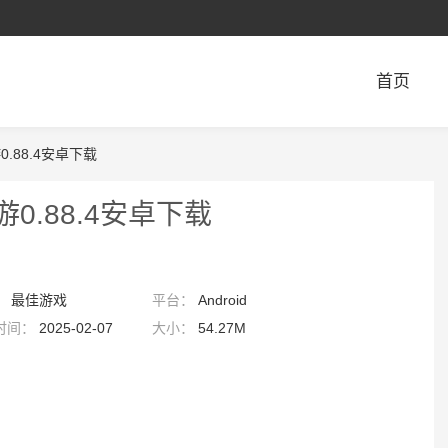
首页
手游0.88.4安卓下载
y手游0.88.4安卓下载
：
最佳游戏
平台：
Android
时间：
2025-02-07
大小：
54.27M
5:30