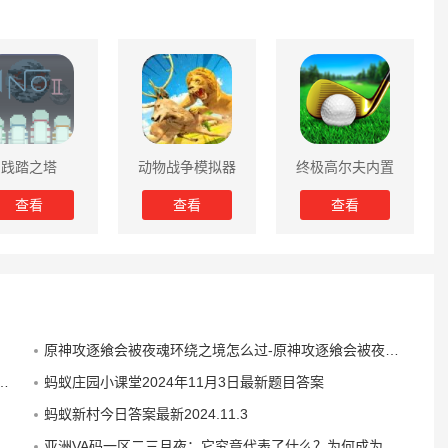
践踏之塔
动物战争模拟器
终极高尔夫内置
内置菜单版
菜单版
查看
查看
查看
原神攻逐飨会被夜魂环绕之境怎么过-原神攻逐飨会被夜魂环绕之境通关攻略
蚂蚁庄园小课堂2024年11月3日最新题目答案
蚂蚁新村今日答案最新2024.11.3
亚洲VA码一区二三月夜：它究竟代表了什么？为何成为夜生活热议话题？