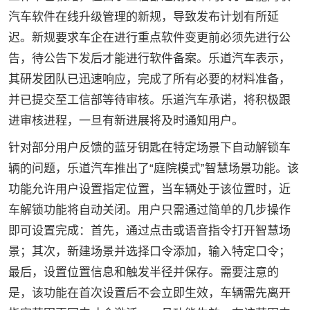
汽车软件在线升级管理的新规，导致发布计划有所延
迟。新规要求车企在进行重点软件变更前必须先进行公
告，待公告下发后才能进行软件备案。乐道汽车表示，
其研发团队已迅速响应，完成了所有必要的材料准备，
并已提交至工信部等待审核。乐道汽车承诺，将积极跟
进审核进程，一旦有新进展将及时通知用户。
针对部分用户反馈的蓝牙钥匙在特定场景下自动解锁车
辆的问题，乐道汽车推出了“庭院模式”智慧场景功能。该
功能允许用户设置指定位置，当车辆处于该位置时，近
车解锁功能将自动关闭。用户只需通过简单的几步操作
即可设置完成：首先，通过点击或语音指令打开智慧场
景；其次，新建场景并选择口令添加，输入特定口令；
最后，设置位置信息和触发半径并保存。需要注意的
是，该功能在首次设置后不会立即生效，车辆需先离开