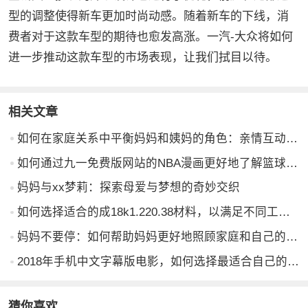
型的调整使得新车更加时尚动感。随着新车的下线，消
费者对于这款车型的期待也愈发高涨。一汽-大众将如何
进一步推动这款车型的市场表现，让我们拭目以待。
相关文章
如何在家庭关系中平衡妈妈和姨妈的角色：亲情互动的心理学解析
如何通过九一免费版网站的NBA漫画更好地了解篮球比赛和球员故事？
妈妈与xx梦莉：探索母爱与梦想的奇妙交织
如何选择适合的成18k1.220.38材料，以满足不同工业应用需求？
妈妈不要停：如何帮助妈妈更好地照顾家庭和自己的身心健康
2018年手机中文字幕版电影，如何选择最适合自己的观影体验？
猜你喜欢