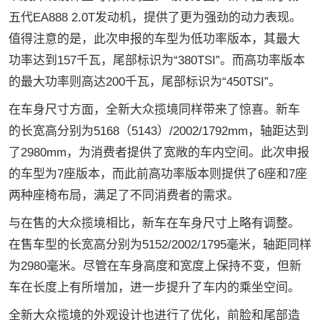
五代EA888 2.0T发动机，提供了更为强劲的动力表现。
值得注意的是，此次申报的车型为低功率版本，其最大
功率达到157千瓦，尾部标识为“380TSI”。而高功率版本
的最大功率则高达200千瓦，尾部标识为“450TSI”。
在车身尺寸方面，全新大众揽境同样带来了惊喜。新车
的长宽高分别为5168（5143）/2002/1792mm，轴距达到
了2980mm，为消费者提供了宽敞的车内空间。此次申报
的车型为7座版本，而此前高功率版本则提供了6座和7座
两种座椅布局，满足了不同消费者的需求。
与在售的大众揽境相比，新车在车身尺寸上略有调整。
在售车型的长宽高分别为5152/2002/1795毫米，轴距同样
为2980毫米。尽管在车身高度和宽度上保持不变，但新
车在长度上有所增加，进一步提升了车内的乘坐空间。
全新大众揽境的外观设计也进行了优化，前脸和尾部造