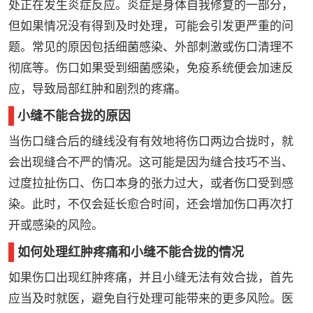
处正在发生炎症反应。炎症是身体自我修复的一部分，
但如果情况没有得到及时处理，可能会引发更严重的问
题。常见的原因包括细菌感染、外部刺激或伤口清理不
彻底等。伤口如果受到细菌感染，免疫系统便会加速反
应，导致局部红肿和剧烈的疼痛。
小缝不能合拢的原因
当伤口缝合后的缝线没有有效地将伤口两边合拢时，就
会出现缝合不严的情况。这可能是因为缝合技巧不当、
过度拉扯伤口、伤口本身的张力过大，或者伤口受到感
染。此时，不仅会延长愈合时间，还会增加伤口再次打
开或感染的风险。
如何处理红肿疼痛和小缝不能合拢的情况
如果伤口出现红肿疼痛，并且小缝无法有效合拢，首先
应当及时就医，避免自行处理可能带来的更多风险。医