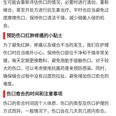
生可能会重新评估伤口的情况，必要时进行清创、重新
缝合，甚至开处方进行抗生素治疗。平时也应当避免过
度摩擦伤口，保持伤口清洁干燥，减少细菌入侵的机
会。
预防伤口红肿疼痛的小贴士
为了避免红肿、疼痛以及缝合不当的发生，我们在护理
伤口时应当格外小心。保持伤口部位干净和干燥非常关
键，每天定期更换敷料，避免用脏手接触伤口。对于较
大的伤口，可以考虑使用抗菌药膏来预防感染。同时，
确保缝合过程中没有过度的拉扯，避免增加伤口愈合的
难度。
伤口愈合的时间和注意事项
伤口的愈合时间因个人体质、伤口的类型及伤口护理的
方式而异。一般情况下，伤口会在几天到几周内愈合。