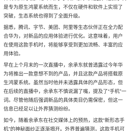
是专为原生鸿蒙系统而生，不仅在硬件和软件上实现了
突破，生态系统也得到了全面升级。
据悉，腾讯、字节、美团、阿里等生态伙伴正在全力配
合华为，对新品的应用体验进行优化。这意味着，用户
在使用这款手机时，将能够享受到更加流畅、丰富的应
用体验。
早在上个月末的一次直播中，余承东就曾透露过今年华
为将推出一款意想不到的产品，并且这款产品将搭载原
生鸿蒙系统。虽然当时他并未透露具体的产品形态，但
在后续的直播中，余承东不慎说漏了嘴，提及了“手机”一
词。尽管他随后强调新品的具体类目仍需保密，但这一
信息已经足以让外界猜测纷纷。
如今，随着余承东在社交媒体上的预热，这款“新形态手
机”的神秘面纱正逐渐揭开。外界普遍猜测，这款手机可