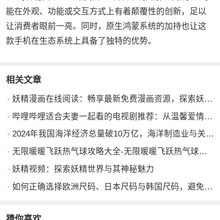
能在外观、功能或交互方式上有着颠覆性的创新，足以
让消费者眼前一亮。同时，原生鸿蒙系统的加持也让这
款手机在生态系统上具备了独特的优势。
相关文章
妖精漫画在线阅读：畅享最新免费漫画资源，探索妖精世界的奇幻之旅
哔哩哔哩适合夫妻一起看的电视剧推荐：从温馨爱情到惊险推理，夫妻娱乐必备选择
2024年我国海洋经济总量破10万亿，海洋制造业与关键技术装备齐头并进
无限暖暖飞跃热气球攻略大全-无限暖暖飞跃热气球攻略汇总
妖精视频：探索妖精世界与其神秘魅力
如何正确选择欧洲尺码、日本尺码与韩国尺码，避免尺码错误问题？
猜你喜欢