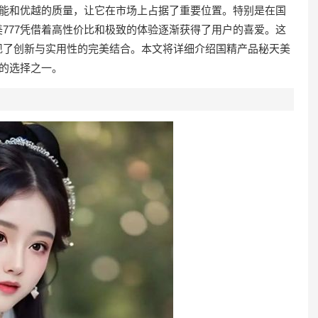
性能和优越的质量，让它在市场上占据了重要位置。特别是在国
777凭借着高性价比和极致的体验逐渐获得了用户的喜爱。这
现了创新与实用性的完美结合。本文将详细介绍国精产品秘天美
迎的选择之一。