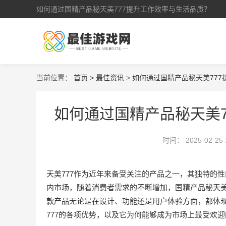
如何通过国精产品秘天美777提升工作效率与生活品质？
当前位置：
首页 >
最佳资讯
>
如何通过国精产品秘天美77
如何通过国精产品秘天美
时间：
2025-02-25 
天美777作为近年来备受关注的产品之一，其独特的
内市场，随着消费者需求的不断增加，国精产品秘天美
款产品无论是在设计、功能还是用户体验方面，都体
777的各项优势，以及它为何能够成为市场上最受欢迎的