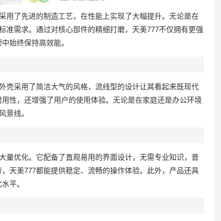
它采用了先进的制造工艺，在性能上实现了大幅提升。无论是在
标准需求。通过对核心部件的精细打磨，天美777不仅拥有更强
程中始终保持高效能。
品外壳采用了简洁大气的风格，流线型的设计让其看起来既现代
耐用性，还增强了用户的使用体验。无论是在家庭还是办公环境
的风景线。
了大量优化。它配备了直观易用的界面设计，无需专业知识，普
，天美777都能提供稳定、流畅的操作体验。此外，产品还具
化水平。