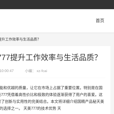
首页
7提升工作效率与生活品质？
777提升工作效率与生活品质？
10:00:47
小编：
xz-fcai
性能和优越的质量，让它在市场上占据了重要位置。特别是在国
777凭借着高性价比和极致的体验逐渐获得了用户的喜爱。这
现了创新与实用性的完美结合。本文将详细介绍国精产品秘天美
选择之一。 天美777的技术优势 天