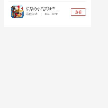
愤怒的小鸟英雄传中文版
查看
最佳游戏
164.10MB
|