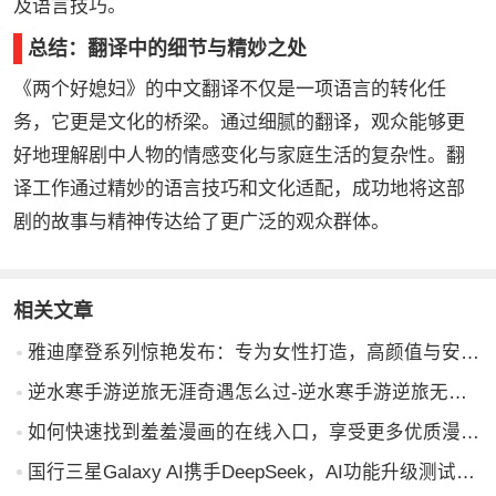
及语言技巧。
总结：翻译中的细节与精妙之处
《两个好媳妇》的中文翻译不仅是一项语言的转化任
务，它更是文化的桥梁。通过细腻的翻译，观众能够更
好地理解剧中人物的情感变化与家庭生活的复杂性。翻
译工作通过精妙的语言技巧和文化适配，成功地将这部
剧的故事与精神传达给了更广泛的观众群体。
相关文章
雅迪摩登系列惊艳发布：专为女性打造，高颜值与安全并重，引领出行新风尚
逆水寒手游逆旅无涯奇遇怎么过-逆水寒手游逆旅无涯奇遇攻略
如何快速找到羞羞漫画的在线入口，享受更多优质漫画内容？
国行三星Galaxy AI携手DeepSeek，AI功能升级测试中！