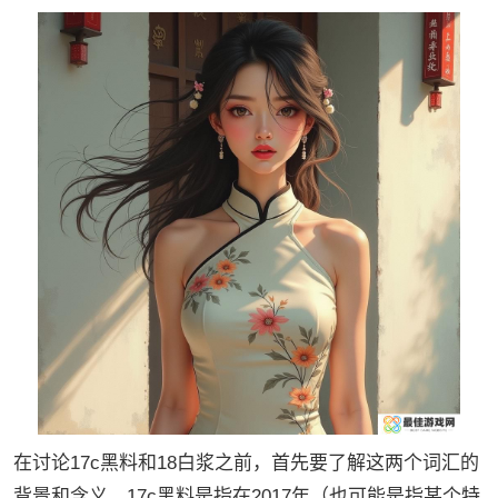
在讨论17c黑料和18白浆之前，首先要了解这两个词汇的
背景和含义。17c黑料是指在2017年（也可能是指某个特