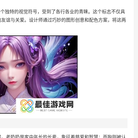
。
了一个独特的视觉符号，受到了各行各业的青睐。这个标志不仅具
的友谊与关爱。设计师通过巧妙的图形创意和配色方案，将这两
。
候，老奶奶是家中年长的长辈，象征着慈爱和智慧；而狗则被认