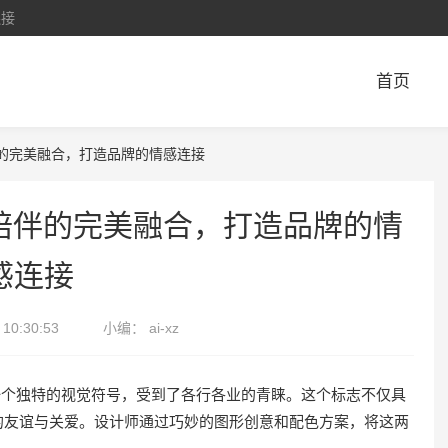
连接
首页
伴的完美融合，打造品牌的情感连接
与陪伴的完美融合，打造品牌的情
感连接
 10:30:53
小编：
ai-xz
了一个独特的视觉符号，受到了各行各业的青睐。这个标志不仅具
的友谊与关爱。设计师通过巧妙的图形创意和配色方案，将这两