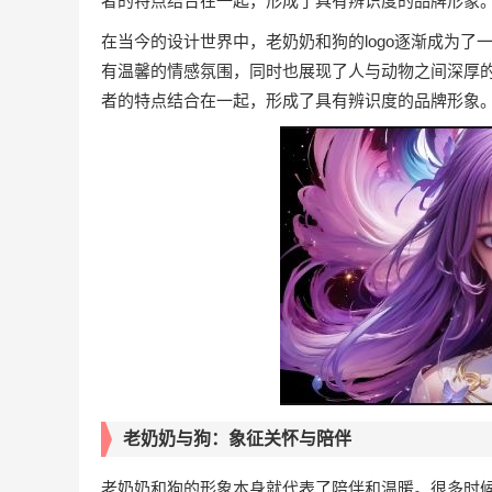
者的特点结合在一起，形成了具有辨识度的品牌形象
在当今的设计世界中，老奶奶和狗的logo逐渐成为
有温馨的情感氛围，同时也展现了人与动物之间深厚
者的特点结合在一起，形成了具有辨识度的品牌形象
老奶奶与狗：象征关怀与陪伴
老奶奶和狗的形象本身就代表了陪伴和温暖。很多时