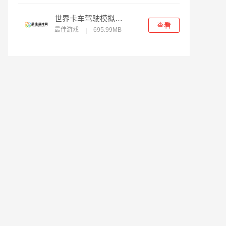
世界卡车驾驶模拟器正版
查看
最佳游戏
695.99MB
|