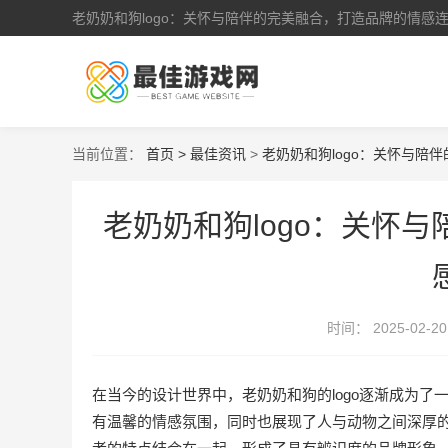
老奶奶和狗logo：关怀与陪伴的完美融合，打造品牌的情感
当前位置：
首页 >
最佳资讯
>
老奶奶和狗logo：关怀与陪
老奶奶和狗logo：关怀
时间：
2025-02-20
在当今的设计世界中，老奶奶和狗的logo逐渐成为
有温馨的情感氛围，同时也展现了人与动物之间深厚