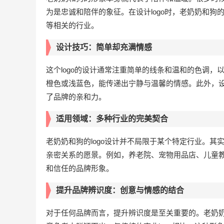
为是忠诚和陪伴的象征。在设计logo时，老奶奶和
等相关的行业。
设计技巧：简单却充满情感
这个logo的设计通常注重简单的线条和温和的色调
橙色或浅蓝色，能传递出宁静与温馨的情感。此外，设
了品牌的亲和力。
适用领域：多种行业的完美契合
老奶奶和狗的logo设计并不局限于某个特定行业。其
亲密关系的愿景。例如，养老院、宠物用品店、儿童教
和信任的品牌形象。
提升品牌辨识度：创意与情感的结合
对于任何品牌而言，提升辨识度是至关重要的。老奶奶