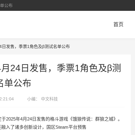
名单公布
首页
4日发售，季票1角色及β测试名单公布
月24日发售，季票1角色及β测
名单公布
2:21:04
小编：
中文科技
于2025年4月24日发售的格斗游戏《饿狼传说：群狼之城》。
融入了诸多创新设计，国区Steam平台预售