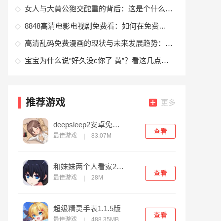
女人与大黄公狍交酡重的背后：这是个什么样的故事？
8848高清电影电视剧免费看：如何在免费平台享受丰富的影视资源和高清画质？
高清乱码免费漫画的现状与未来发展趋势：如何避免乱码并提升观看体验
宝宝为什么说“好久没c你了 黄”？看这几点原因解析：父母该如何应对宝宝的情感变化
推荐游戏
更多
deepsleep2安卓免费版
查看
最佳游戏
83.07M
|
和妹妹两个人看家2中文版
查看
最佳游戏
28M
|
超级精灵手表1.1.5版
查看
最佳游戏
488.35MB
|