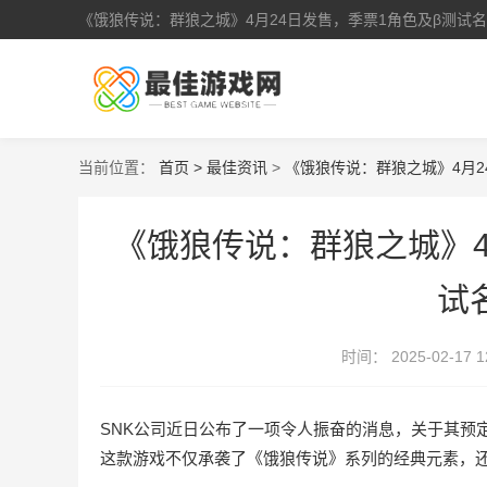
《饿狼传说：群狼之城》4月24日发售，季票1角色及β测试
当前位置：
首页 >
最佳资讯
>
《饿狼传说：群狼之城》4月2
《饿狼传说：群狼之城》4
试
时间：
2025-02-17 1
SNK公司近日公布了一项令人振奋的消息，关于其预定
这款游戏不仅承袭了《饿狼传说》系列的经典元素，还