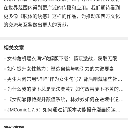
在世界范围内得到更广泛的传播和应用。我们期待看到
更多像《肢体的绣感》这样的作品，为推动东西方文化
的交流与互鉴做出更大的贡献。
相关文章
女神危机爆衣满V破解版下载：畅玩激战，获取无限福利
如何提升女性魅力：塑造自信与吸引力的关键要素
男生为何常用“坤坤”作为女生句号？背后暗藏哪些社交技巧与文化反思？
为什么我的萝卜总是无法变黄？如何改善萝卜不黄的问题？
《女配靠惊艳提升颜值系统，林妙妙如何在逆境中逆袭成为焦点》
JMComic1.7.5：如何通过新版本功能提升漫画阅读体验？