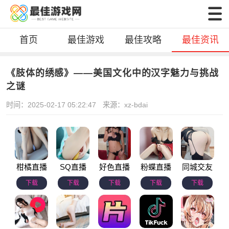
首页
最佳游戏
最佳攻略
最佳资讯
《肢体的绣感》——美国文化中的汉字魅力与挑战
之谜
时间：2025-02-17 05:22:47
来源：xz-bdai
柑橘直播
SQ直播
好色直播
粉蝶直播
同城交友
下载
下载
下载
下载
下载